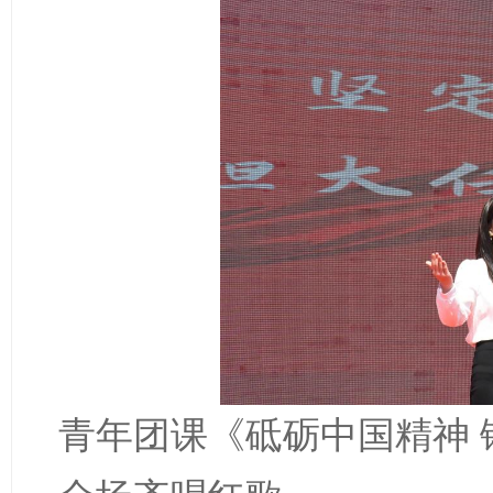
青年团课《砥砺中国精神 