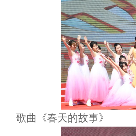
歌曲《春天的故事》