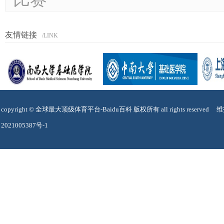
友情链接
/LINK
copyright © 全球最大顶级体育平台-Baidu百科 版权所有 all rights reser
2021005387号-1