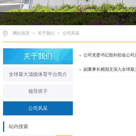
网站首页
>
关于我们
>
公司风采
关于我们
公司党委书记殷剑莅临公司
副董事长赖国文深入全球最
全球最大顶级体育平台简介
领导班子
公司风采
站内搜索