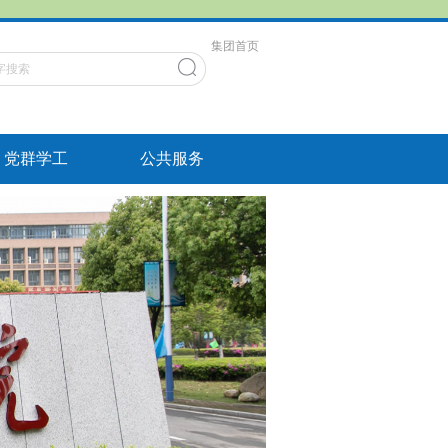
集团首页
党群学工
公共服务