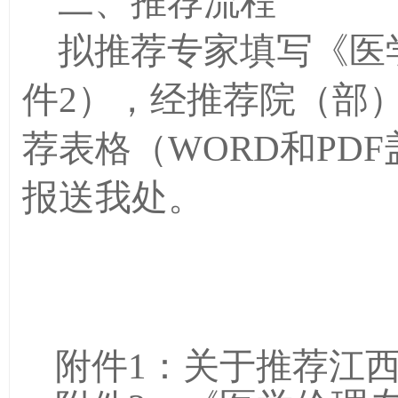
二、推荐流程
拟推荐专家填写《医
件
2
），经推荐院（部
荐表格（
WORD
和
PDF
报送我处。
附件
1
：
关于推荐江