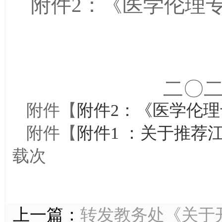
医学伦理
附件
2
：《
二〇
附件【
附件2：《医学伦理专
附件【
附件1 ：关于推荐江
载
次
上一篇：
转发教务处《关于开