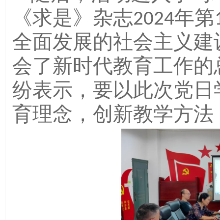
《求是》杂志
年第
2024
全面发展的社会主义建
会了新时代教育工作的
纷表示，要以
此次党日
育理念，创新教学方法