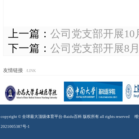
上一篇：
公司党支部开展1
下一篇：
公司党支部开展8
友情链接
/LINK
copyright © 全球最大顶级体育平台-Baidu百科 版权所有 all rights reser
2021005387号-1