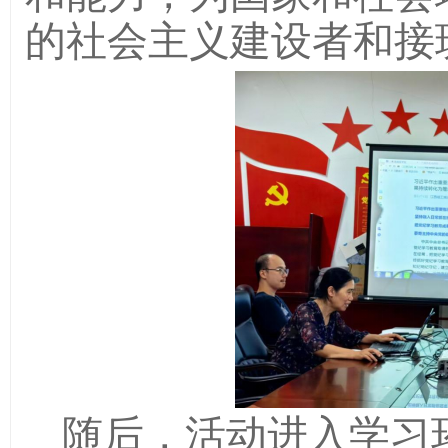
的社会主义建设者和接
随后，活动进入学习