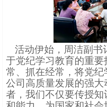
活动伊始，周洁副书
于党纪学习教育的重要
常、抓在经常，将党纪
公司高质量发展的强大
者，我们不仅要传授知
和能力，为国家和社会