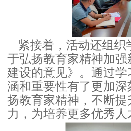
紧接着，活动还组织
于弘扬教育家精神加强
建设的意见》。通过学
涵和重要性有了更加深
扬教育家精神，不断提
力，为培养更多优秀人