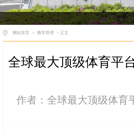
网站首页
>
教学管理
> 正文
全球最大顶级体育平
作者：全球最大顶级体育平台吴