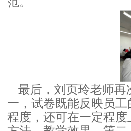
范。
最后，刘页玲老师再
一，试卷既能反映员工
程度，还可在一定程度
方法、教学效果。第二