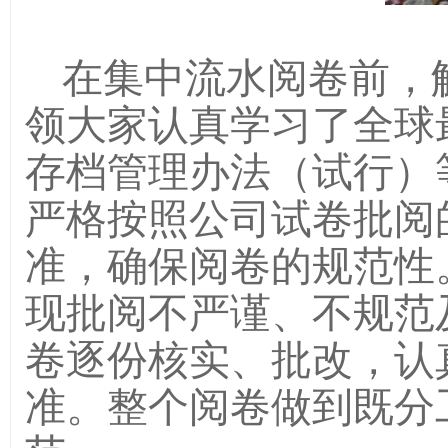
在集中流水阅卷前，
领大家认真学习了全球
存档管理办法（试行）
严格按照公司试卷批阅
准，确保阅卷的规范性
现批阅不严谨、不规范
卷逐份核实、批改，认
准。整个阅卷做到既分