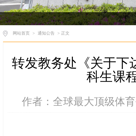
网站首页
>
通知公告
> 正文
转发教务处《关于下达2
科生课
作者：全球最大顶级体育平台 