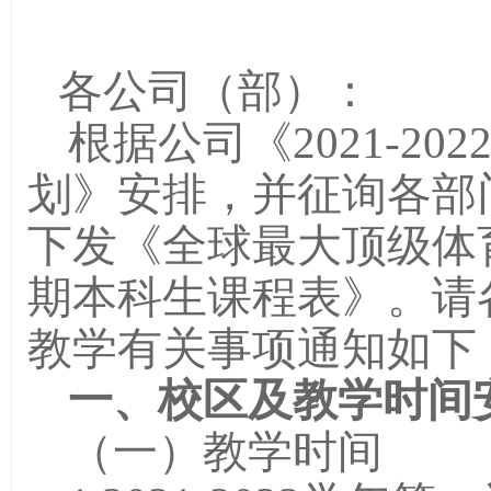
各公司（部）：
根据公司《
2021-202
划》安排，并征询各部
下发《全球最大顶级体
期本科生课程表》。请
教学有关事项通知如下
一、校区及教学时间
（一）教学时间