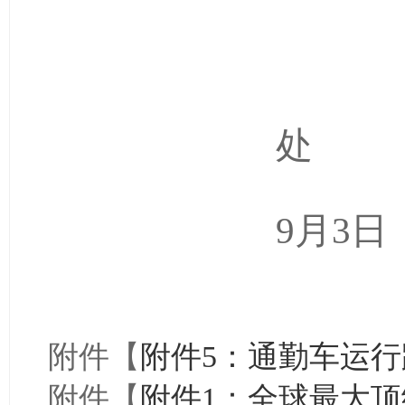
处
9
月
3
日
附件【
附件5：通勤车运行路
附件【
附件1：全球最大顶级