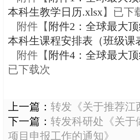
本科生教学日历.xlsx
】已下
附件【
附件2：全球最大顶级
本科生课程安排表（班级课表）
附件【
附件4：全球最大顶
已下载
次
上一篇：
转发《关于推荐江
下一篇：
转发科研处《关于做
项目申报工作的通知》