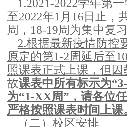
1.2021-2022
学年第一
至
2022
年
1
月
16
日止，
周，
18-19
周为集中复
2.
根据最新疫情防控
原定的第
1-2
周延后至
1
照课表正式上课，但因
故
课表中所有标示为“
3
为“
1-XX
周”，请各位
严格按照课表时间上课
（二）校区安排