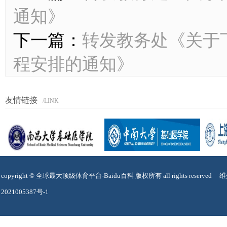
通知》
下一篇：
转发教务处《关于下达
程安排的通知》
友情链接
/LINK
copyright © 全球最大顶级体育平台-Baidu百科 版权所有 all rights reser
2021005387号-1