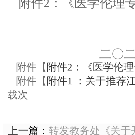
医学伦理
附件
2
：《
二〇
附件【
附件2：《医学伦理专
附件【
附件1 ：关于推荐江
载
次
上一篇：
转发教务处《关于开