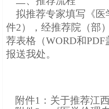
二、推荐流程
拟推荐专家填写《医
件
2
），经推荐院（部
荐表格（
WORD
和
PDF
报送我处。
附件
1
：
关于推荐江